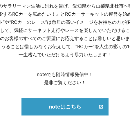
間のサラリーマン生活に別れを告げ、愛知県から山梨県北杜市へ
愛するRCカーを広めたい！』とRCカーサーキットの運営を始
ット”や“RCカーのレース”は敷居の高いイメージをお持ちの方が
して、気軽にサーキット走行や
レースを楽しんでいただけるこ
のお客様のすべてのご要望にお応えすることは難しいと思いま
うることは惜しみなくお伝えして、“RCカー”を人生の彩りの
一生嗜んでいただけるよう尽力いたします！
noteでも随時情報発信中！
是非ご覧ください！
noteはこちら