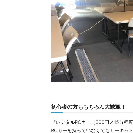
初心者の方ももちろん大歓迎！
『レンタルRCカー（300円／15分
RCカーを持っていなくてもサーキッ