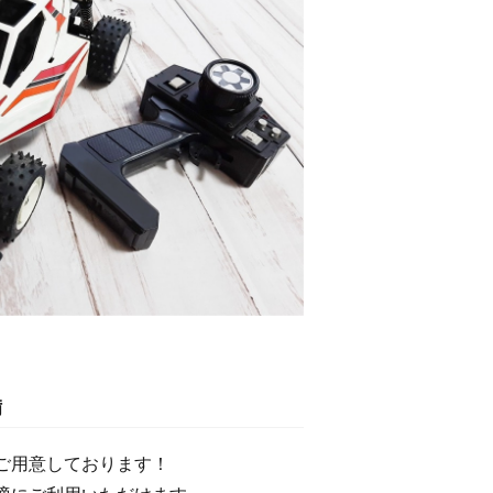
備
ご用意しております！