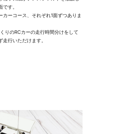
面です。
ーカーコース、それぞれ1面ずつありま
っくりのRCカーの走行時間分けをして
ず走行いただけます。