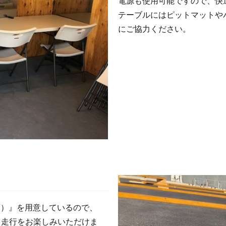
電源も使用可能ですので、快
テーブルにはピットマットや
にご協力ください。
程度）』を用意しているので、
ト走行をお楽しみいただけま