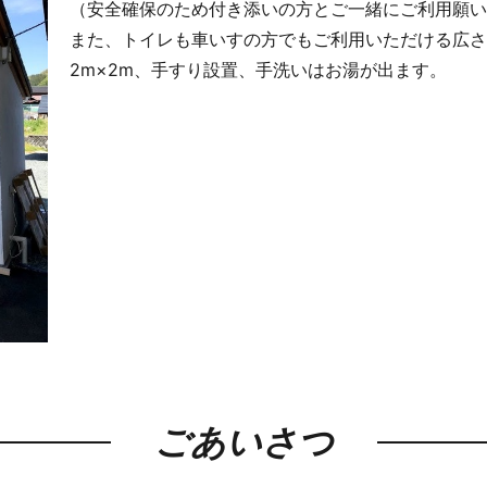
（安全確保のため付き添いの方とご一緒にご利用願い
また、トイレも車いすの方でもご利用いただける広さ
2m×2m、手すり設置、手洗いはお湯が出ます。
ごあいさつ