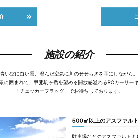
介
施設の紹介
青い空に白い雲、澄んだ空気に川のせせらぎを耳にしながら。
景に囲まれて、甲斐駒ヶ岳を望める開放感溢れるRCカーサー
「チェッカーフラッグ」でお待ちしております。
500㎡以上のアスファル
駐車場などのアスファルトよ