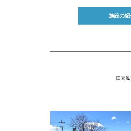
施設の紹
田園風