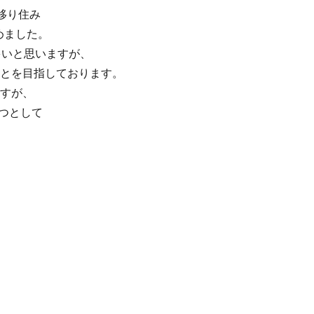
移り住み
めました。
多いと思いますが、
とを目指しております。
すが、
1つとして