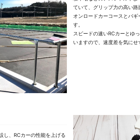
ていて、グリップ力の高い路
オンロードカーコースとバギ
す。
スピードの速いRCカーとゆ
いますので、速度差を気にせ
設し、RCカーの性能を上げる