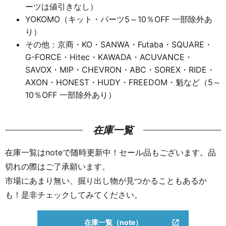
ーツは値引きなし）
YOKOMO（キット・パーツ5～10％OFF 一部除外あ
り）
その他：京商・KO・SANWA・Futaba・SQUARE・
G-FORCE・Hitec・KAWADA・ACUVANCE・
SAVOX・MIP・CHEVRON・ABC・SOREX・RIDE・
AXON・HONEST・HUDY・FREEDOM・魁など（5～
10％OFF 一部除外あり）
在庫一覧
在庫一覧はnoteで随時更新中！セール品もございます。品
切れの際はご了承願います。
市場にあまり無い、掘り出し物が見つかることもあるか
も！是非チェックしてみてください。
在庫一覧（note）