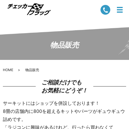
物品販売
HOME
物品販売
ご相談だけでも
お気軽にどうぞ！
サーキットにはショップを併設しております！
8畳の店舗内に800を超えるキットやパーツがギュウギュウ
詰めです。
「ラジコンに興味があるけれど、行ったら買わなくて