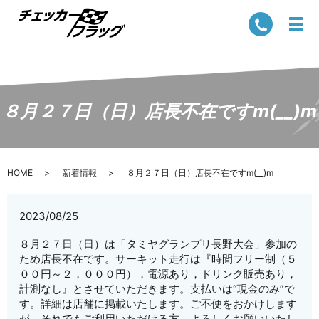
８月２７日（日）店長不在ですm(__)m
HOME
新着情報
８月２７日（日）店長不在ですm(__)m
2023/08/25
８月２７日（日）は「タミヤグランプリ長野大会」参加の
ため店長不在です。サーキット走行は『時間フリー制（５
００円～２，０００円），電源あり，ドリンク販売あり，
計測なし』とさせていただきます。支払いは“現金のみ”で
す。詳細は店舗に掲載いたします。ご不便をおかけします
が、それでもご利用いただける方、よろしくお願いいたし