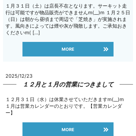
１月３１日（土）は店長不在となります。サーキット走
行は可能ですが物品販売ができませんm(__)m １月２５日
（日）は朝から昼頃まで周辺で「芝焼き」が実施されま
す。風向きによっては煙や灰が飛散します。ご承知おき
くださいm( […]
MORE
2025/12/23
１２月と１月の営業につきまして
１２月３１日（水）は休業させていただきますm(__)m
１月は営業カレンダーのとおりです。【営業カレンダ
ー】
MORE