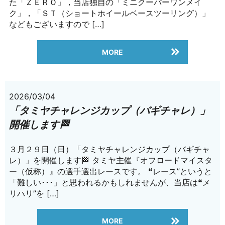
た「ＺＥＲＯ」，当店独自の「ミニクーパーワンメイ
ク」，「ＳＴ（ショートホイールベースツーリング）」
などもございますので […]
MORE
2026/03/04
「タミヤチャレンジカップ（バギチャレ）」
開催します🏁
３月２９日（日）「タミヤチャレンジカップ（バギチャ
レ）」を開催します🏁 タミヤ主催『オフロードマイスタ
ー（仮称）』の選手選出レースです。 ❝レース”というと
「難しい･･･」と思われるかもしれませんが、当店は❝メ
リハリ”を […]
MORE