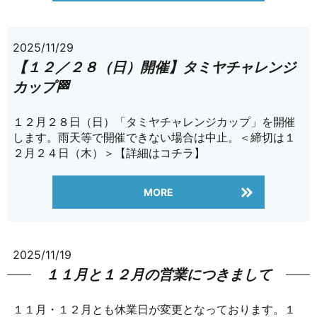
2025/11/29
【１２／２８（日）開催】タミヤチャレンジ
カップ🏁
１２月２８日（日）「タミヤチャレンジカップ」を開催
します。雨天等で開催できない場合は中止。＜締切は１
２月２４日（木）＞【詳細はコチラ】
MORE
2025/11/19
１１月と１２月の営業につきまして
１１月・１２月とも休業日が変更となっております。１